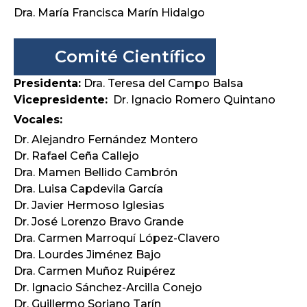
Dra. María Francisca Marín Hidalgo
Comité Científico
Presidenta:
Dra. Teresa del Campo Balsa
Vicepresidente:
Dr. Ignacio Romero Quintano
Vocales:
Dr. Alejandro Fernández Montero
Dr. Rafael Ceña Callejo
Dra. Mamen Bellido Cambrón
Dra. Luisa Capdevila García
Dr. Javier Hermoso Iglesias
Dr. José Lorenzo Bravo Grande
Dra. Carmen Marroquí López-Clavero
Dra. Lourdes Jiménez Bajo
Dra. Carmen Muñoz Ruipérez
Dr. Ignacio Sánchez-Arcilla Conejo
Dr. Guillermo Soriano Tarín