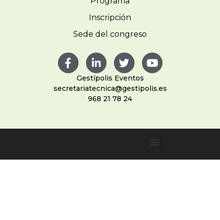
Programa
Inscripción
Sede del congreso
Gestípolis Eventos
secretariatecnica@gestipolis.es
968 21 78 24