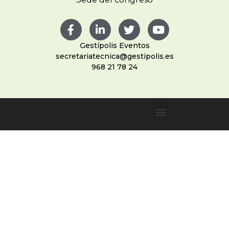
Gestípolis Eventos
secretariatecnica@gestipolis.es
968 21 78 24