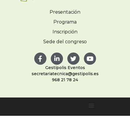
Presentación
Programa
Inscripción
Sede del congreso
Gestípolis Eventos
secretariatecnica@gestipolis.es
968 21 78 24