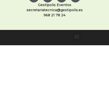
Gestípolis Eventos
secretariatecnica@gestipolis.es
968 21 78 24